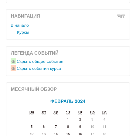
НАВИГАЦИЯ
В начало
Курсы
ЛЕГЕНДА СОБЫТИЙ
Скрыть общие события
Скрыть события курса
МЕСЯЧНЫЙ ОБЗОР
ФЕВРАЛЬ 2024
Пн
Вт
Ср
Чт
Пт
Сб
Вс
1
2
3
4
5
6
7
8
9
10
11
12
13
14
15
16
17
18