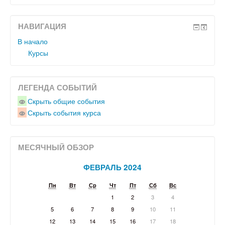
НАВИГАЦИЯ
В начало
Курсы
ЛЕГЕНДА СОБЫТИЙ
Скрыть общие события
Скрыть события курса
МЕСЯЧНЫЙ ОБЗОР
ФЕВРАЛЬ 2024
Пн
Вт
Ср
Чт
Пт
Сб
Вс
1
2
3
4
5
6
7
8
9
10
11
12
13
14
15
16
17
18