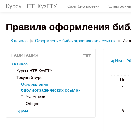
Курсы НТБ КузГТУ
Сайт библиотеки
Электронны
Правила оформления библ
В начало
▶
Оформление библиографических ссылок
▶
Июл
НАВИГАЦИЯ
◀
Июнь 2
В начало
Курсы НТБ КузГТУ
Текущий курс
Пн
Оформление
1
библиографических ссылок
Участники
Общее
Курсы
8