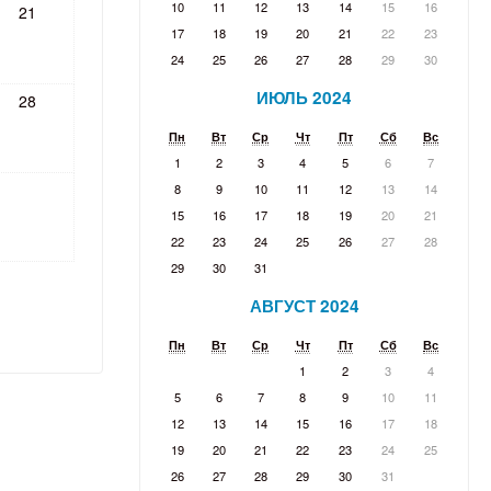
10
11
12
13
14
15
16
21
17
18
19
20
21
22
23
24
25
26
27
28
29
30
ИЮЛЬ 2024
28
Пн
Вт
Ср
Чт
Пт
Сб
Вс
1
2
3
4
5
6
7
8
9
10
11
12
13
14
15
16
17
18
19
20
21
22
23
24
25
26
27
28
29
30
31
АВГУСТ 2024
Пн
Вт
Ср
Чт
Пт
Сб
Вс
1
2
3
4
5
6
7
8
9
10
11
12
13
14
15
16
17
18
19
20
21
22
23
24
25
26
27
28
29
30
31