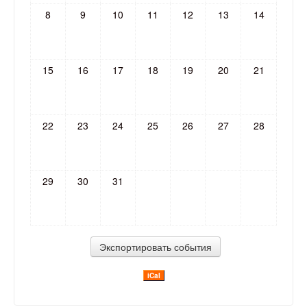
8
9
10
11
12
13
14
15
16
17
18
19
20
21
22
23
24
25
26
27
28
29
30
31
iCal