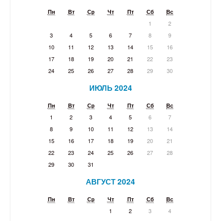
Пн
Вт
Ср
Чт
Пт
Сб
Вс
1
2
3
4
5
6
7
8
9
10
11
12
13
14
15
16
17
18
19
20
21
22
23
24
25
26
27
28
29
30
ИЮЛЬ 2024
Пн
Вт
Ср
Чт
Пт
Сб
Вс
1
2
3
4
5
6
7
8
9
10
11
12
13
14
15
16
17
18
19
20
21
22
23
24
25
26
27
28
29
30
31
АВГУСТ 2024
Пн
Вт
Ср
Чт
Пт
Сб
Вс
1
2
3
4