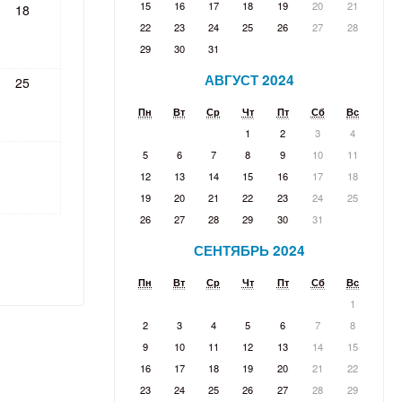
15
16
17
18
19
20
21
18
22
23
24
25
26
27
28
29
30
31
АВГУСТ 2024
25
Пн
Вт
Ср
Чт
Пт
Сб
Вс
1
2
3
4
5
6
7
8
9
10
11
12
13
14
15
16
17
18
19
20
21
22
23
24
25
26
27
28
29
30
31
СЕНТЯБРЬ 2024
Пн
Вт
Ср
Чт
Пт
Сб
Вс
1
2
3
4
5
6
7
8
9
10
11
12
13
14
15
16
17
18
19
20
21
22
23
24
25
26
27
28
29