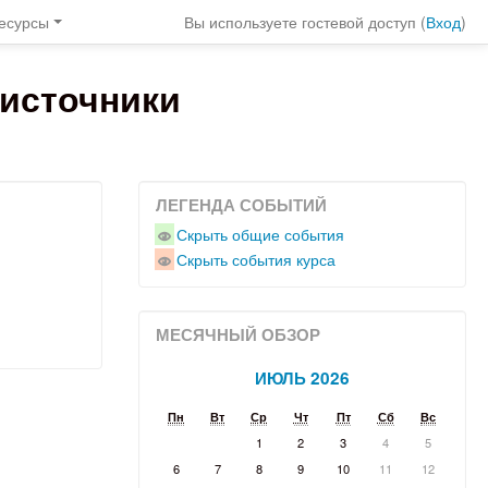
есурсы
Вы используете гостевой доступ (
Вход
)
источники
ЛЕГЕНДА СОБЫТИЙ
Скрыть общие события
Скрыть события курса
МЕСЯЧНЫЙ ОБЗОР
ИЮЛЬ 2026
Пн
Вт
Ср
Чт
Пт
Сб
Вс
1
2
3
4
5
6
7
8
9
10
11
12