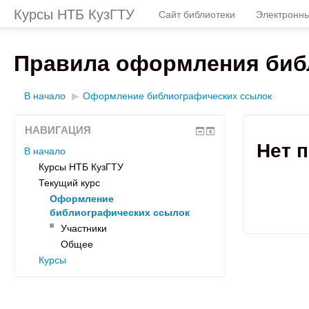
Курсы НТБ КузГТУ
Сайт библиотеки
Электронны
Правила оформления библ
В начало
▶
Оформление библиографических ссылок
НАВИГАЦИЯ
Нет 
В начало
Курсы НТБ КузГТУ
Текущий курс
Оформление
библиографических ссылок
Участники
Общее
Курсы