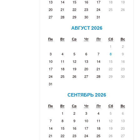
13
14
15
16
17
18
19
20
21
22
23
24
25
26
27
28
29
30
31
АВГУСТ 2026
Пн
Вт
Ср
Чт
Пт
Сб
Вс
1
2
3
4
5
6
7
8
9
10
11
12
13
14
15
16
17
18
19
20
21
22
23
24
25
26
27
28
29
30
31
СЕНТЯБРЬ 2026
Пн
Вт
Ср
Чт
Пт
Сб
Вс
1
2
3
4
5
6
7
8
9
10
11
12
13
14
15
16
17
18
19
20
21
22
23
24
25
26
27