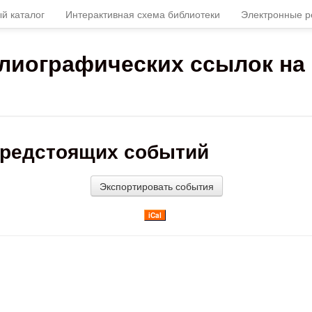
й каталог
Интерактивная схема библиотеки
Электронные р
иографических ссылок на 
предстоящих событий
iCal