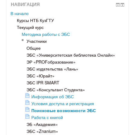
НАВИГАЦИЯ
В начало
Курсы НТБ КузГТУ
Текущий курс
Методика работы с ЭБС
Участники
Общее
ЭБС «Университетская библиотека Онлайн»
ЭР «PROFобразование»
ЭБС издательства «Лань»
ЭБС «Юрайт»
ЭБС IPR SMART
ЭБС «Консультант Студента»
Информация об ЭБС
Условия доступа и регистрация
Поисковые возможности ЭБС
Работа с книгой
ЭБ «Академия»
ЭБС «Znanium»